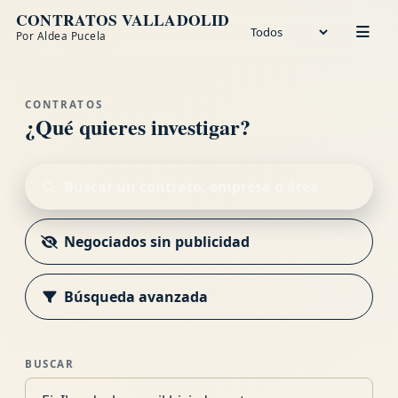
CONTRATOS VALLADOLID
Por Aldea Pucela
Año
CONTRATOS
¿Qué quieres investigar?
Buscar un contrato, empresa o área
Negociados sin publicidad
Búsqueda avanzada
BUSCAR