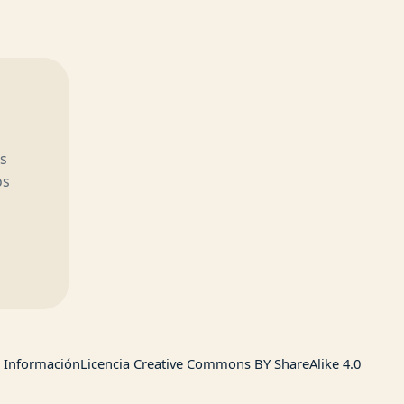
s
os
Información
Licencia Creative Commons BY ShareAlike 4.0