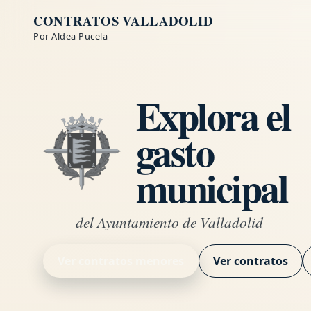
CONTRATOS VALLADOLID
Por Aldea Pucela
Explora el
gasto
municipal
del Ayuntamiento de Valladolid
Ver contratos menores
Ver contratos