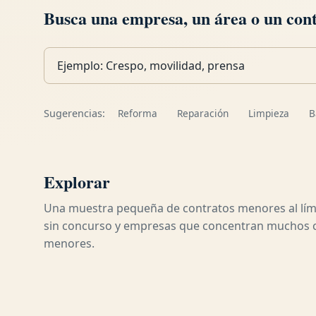
Busca una empresa, un área o un con
Busca contratos, empresas o áreas
Sugerencias:
Reforma
Reparación
Limpieza
B
Explorar
Una muestra pequeña de contratos menores al lím
sin concurso y empresas que concentran muchos 
menores.