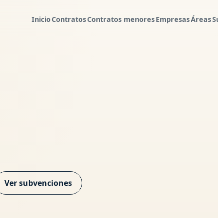
Inicio
Contratos
Contratos menores
Empresas
Áreas
S
Ver subvenciones