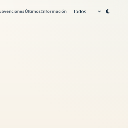
ubvenciones
Últimos
Información
Año