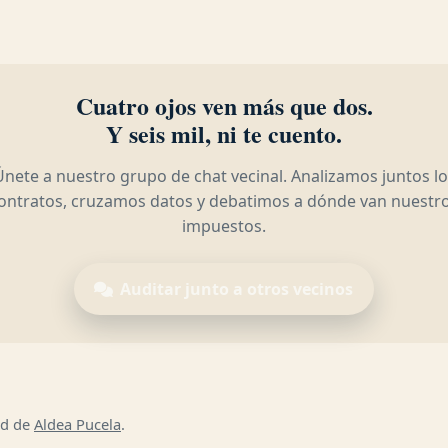
Cuatro ojos ven más que dos.
Y seis mil, ni te cuento.
Únete a nuestro grupo de chat vecinal. Analizamos juntos lo
ontratos, cruzamos datos y debatimos a dónde van nuestr
impuestos.
Auditar junto a otros vecinos
ad de
Aldea Pucela
.