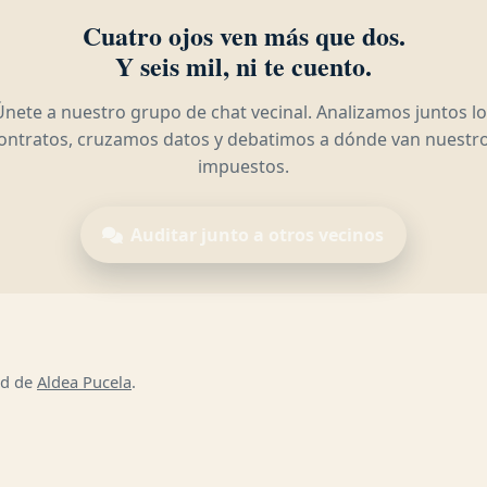
Cuatro ojos ven más que dos.
Y seis mil, ni te cuento.
Únete a nuestro grupo de chat vecinal. Analizamos juntos lo
ontratos, cruzamos datos y debatimos a dónde van nuestr
impuestos.
Auditar junto a otros vecinos
ad de
Aldea Pucela
.