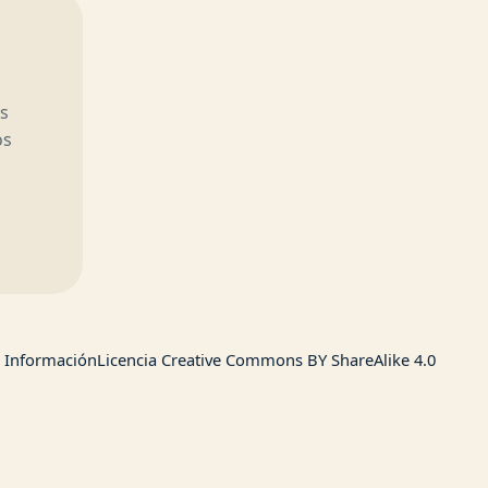
s
os
Información
Licencia Creative Commons BY ShareAlike 4.0