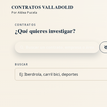
CONTRATOS VALLADOLID
Por Aldea Pucela
CONTRATOS
¿Qué quieres investigar?
Buscar un contrato, empresa o área
BUSCAR